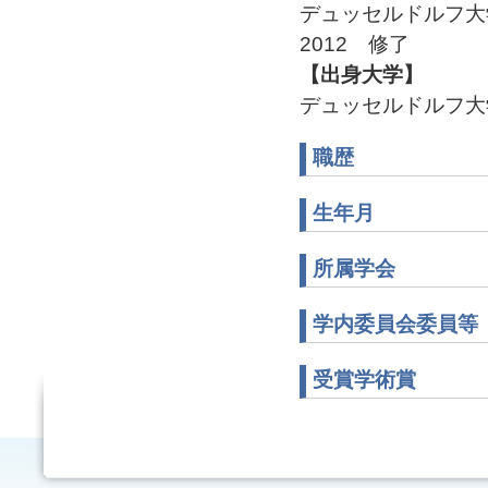
デュッセルドルフ
2012 修了
【出身大学】
デュッセルドルフ大
職歴
生年月
所属学会
学内委員会委員等
受賞学術賞