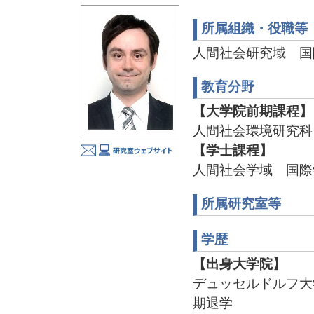
所属組織・役職等
人間社会研究域 
教育分野
【大学院前期課程】
人間社会環境研究科
【学士課程】
人間社会学域 国際
所属研究室等
学歴
【出身大学院】
デュッセルドルフ大
期退学