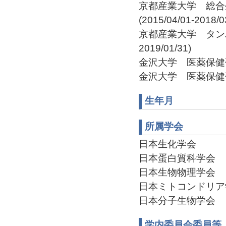
京都産業大学 総合
(2015/04/01-2018/0
京都産業大学 タンパク
2019/01/31)
金沢大学 医薬保健研究域
金沢大学 医薬保健研究
生年月
所属学会
日本生化学会
日本蛋白質科学会
日本生物物理学会
日本ミトコンドリア
日本分子生物学会
学内委員会委員等