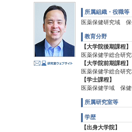
所属組織・役職等
医薬保健研究域 保
教育分野
【大学院後期課程】
医薬保健学総合研究
【大学院前期課程】
医薬保健学総合研究
【学士課程】
医薬保健学域 保健
所属研究室等
学歴
【出身大学院】