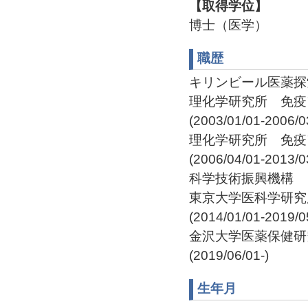
【取得学位】
博士（医学）
職歴
キリンビール医薬探索研究
理化学研究所 免疫
(2003/01/01-2006/0
理化学研究所 免疫
(2006/04/01-2013/0
科学技術振興機構 さきが
東京大学医科学研究
(2014/01/01-2019/0
金沢大学医薬保健研
(2019/06/01-)
生年月