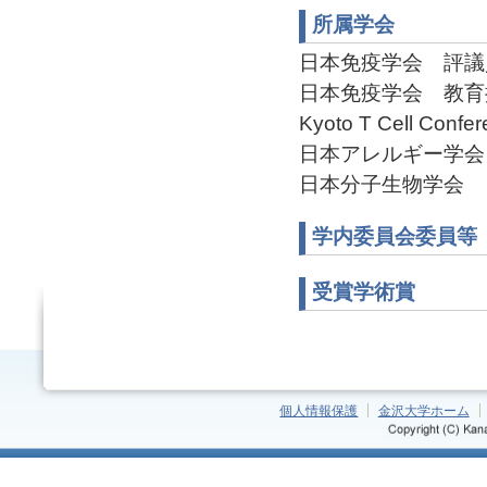
所属学会
日本免疫学会 評議員(2
日本免疫学会 教育推進
Kyoto T Cell Con
日本アレルギー学会
日本分子生物学会
学内委員会委員等
受賞学術賞
個人情報保護
金沢大学ホーム