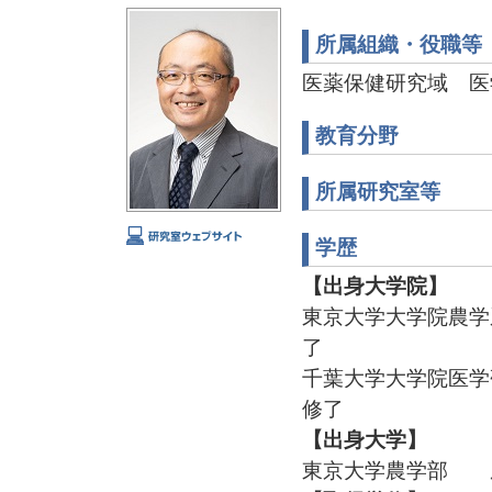
所属組織・役職等
医薬保健研究域 医
教育分野
所属研究室等
学歴
【出身大学院】
東京大学大学院農学
了
千葉大学大学院医学
修了
【出身大学】
東京大学農学部 農