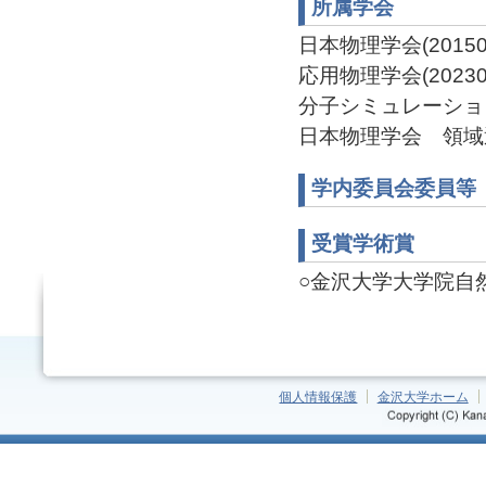
所属学会
日本物理学会(201506
応用物理学会(202301
分子シミュレーション学
日本物理学会 領域運営
学内委員会委員等
受賞学術賞
○金沢大学大学院自然科
個人情報保護
金沢大学ホーム