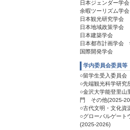
日本ジェンダー学会
余暇ツーリズム学会 理
日本観光研究学会
日本地域政策学会
日本建築学会
日本都市計画学会 学術
国際開発学会
学内委員会委員等
○留学生受入委員会 委員
○先端観光科学研究所 
○金沢大学能登里山
門 その他(2025-20
○古代文明・文化資源学
○グローバルゲート
(2025-2026)