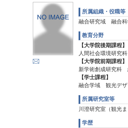
所属組織・役職等
融合研究域 融合科
教育分野
【大学院後期課程】
人間社会環境研究科
【大学院前期課程】
新学術創成研究科 
【学士課程】
融合学域 観光デザ
所属研究室等
川澄研究室（観光ま
学歴