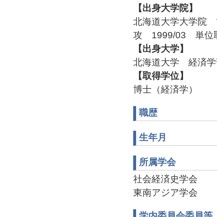
【出身大学院】
北海道大学大学院 
攻 1999/03 単
【出身大学】
北海道大学 経済学部
【取得学位】
博士（経済学）
職歴
生年月
所属学会
社会経済史学会
東南アジア学会
学内委員会委員等