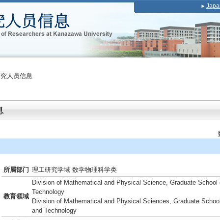
Japa
研究人员信息
所属部门
理工研究学域 数学物理科学类
Division of Mathematical and Physical Science, Graduate School 
Technology
教育领域
Division of Mathematical and Physical Sciences, Graduate School
and Technology