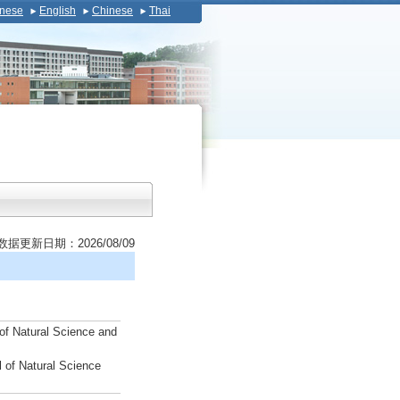
nese
English
Chinese
Thai
数据更新日期：2026/08/09
of Natural Science and
 of Natural Science