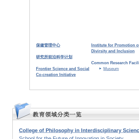
保健管理中心
Institute for Promotion o
Divirsity and Inclusion
研究所前沿科学计划
Common Research Facili
Frontier Science and Social
Museum
Co-creation Initiative
College of Philosophy in Interdisciplinary Scien
School for the Future of Innovation in Society