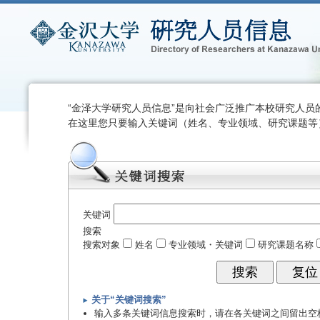
“金泽大学研究人员信息”是向社会广泛推广本校研究人员
在这里您只要输入关键词（姓名、专业领域、研究课题等
关键词
搜索
搜索对象
姓名
专业领域・关键词
研究课题名称
关于“关键词搜索”
输入多条关键词信息搜索时，请在各关键词之间留出空