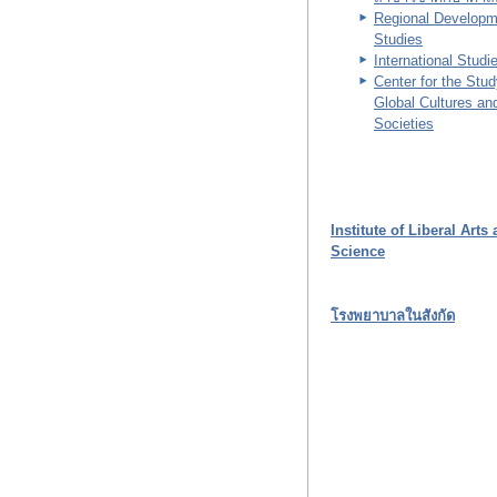
Regional Developm
Studies
International Studi
Center for the Stud
Global Cultures an
Societies
Institute of Liberal Arts
Science
โรงพยาบาลในสังกัด