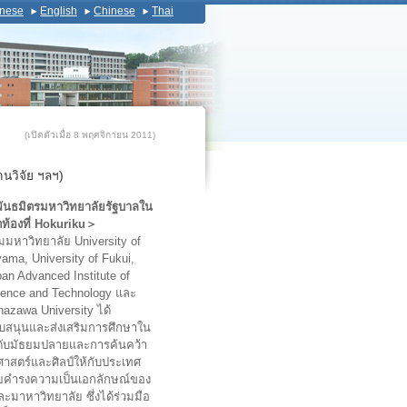
nese
English
Chinese
Thai
(เปิดตัวเมื่อ 8 พฤศจิกายน 2011)
านวิจัย ฯลฯ)
ันธมิตรมหาวิทยาลัยรัฐบาลใน
ท้องที่ Hokuriku＞
่มมหาวิทยาลัย University of
ama, University of Fukui,
an Advanced Institute of
ience and Technology และ
azawa University ได้
ับสนุนและส่งเสริมการศึกษาใน
ดับมัธยมปลายและการค้นคว้า
าสตร์และศิลป์ให้กับประเทศ
ยคำรงความเป็นเอกลักษณ์ของ
ละมาหาวิทยาลัย ซึ่งได้ร่วมมือ