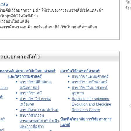
กัน
เวิร์ด
รัฐ
ยคีย์เวิร์ดมากกว่า 1 คำ ให้เว้นช่องว่างระหว่างคีย์เวิร์ดแต่ละคำ
บทุกคีย์เวิร์ดในทีเดียว
วิร์ดอันใดอันหนึ่ง
้องการค้นหา คอมพิวเตอร์จะค้นหาคีย์เวิร์ดในกลุ่มที่ท่านเลือก
inary
หลักสูตรการวิจัยวิทยาศาสตร์
สถาบันวิจัยแพทย์ศาสตร์
และวิศวกรรมศาสตร์
สาขาวิชาแพทยศาสตร์
สาขาวิชาฟิสิกส์และ
สาขาวิชาเภสัชศาสตร์
ation
คณิตศาสตร์
สาขาวิชาวิทยาศาสตร์
สาขาวิชาเคมี
สุขภาพ
ร์
สาขาวิชาวิศวกรรม
Sapiens Life sciences,
เครื่องกล
Evolution and Medicine
สาขาวิศวกรรมสมัยใหม่
Research Center
สาขาวิศวกรรม
ตร์
บัณฑิตวิทยาลัยการวิจัยทางการ
สารสนเทศเกี่ยวกับไฟฟ้า
แพทย์
และการสื่อสาร
ร์