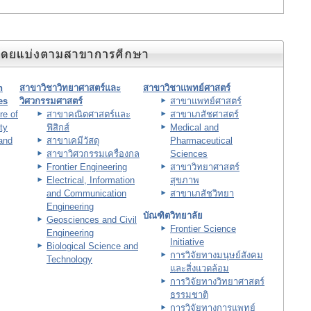
n
สาขาวิชาวิทยาศาสตร์และ
สาขาวิชาแพทย์ศาสตร์
es
วิศวกรรมศาสตร์
สาขาแพทย์ศาสตร์
re of
สาขาคณิตศาสตร์และ
สาขาเภสัชศาสตร์
ty
ฟิสิกส์
Medical and
and
สาขาเคมีวัสดุ
Pharmaceutical
สาขาวิศวกรรมเครื่องกล
Sciences
Frontier Engineering
สาขาวิทยาศาสตร์
Electrical, Information
สุขภาพ
and Communication
สาขาเภสัชวิทยา
Engineering
บัณฑิตวิทยาลัย
Geosciences and Civil
Frontier Science
Engineering
Initiative
Biological Science and
การวิจัยทางมนุษย์สังคม
Technology
และสิ่งแวดล้อม
การวิจัยทางวิทยาศาสตร์
ธรรมชาติ
การวิจัยทางการแพทย์