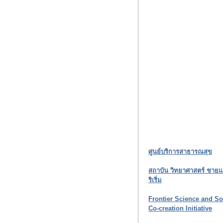
ศูนย์บริการสาธารณสุข
สถาบัน วิทยาศาสตร์ ชาย
ริเริ่ม
Frontier Science and So
Co-creation Initiative