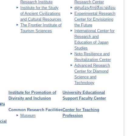
Research Institute
Research Center
Institute for the Study
ศศูนย์อนุรักษ์สิ่งแวดล้อม
of Ancient Civilizations
Experimental Research
and Cultural Resources
Center for Envisioning
The Frontier Institute of
the Future
Tourism Sciences
International Center for
Research and
Education of Japan
Studies
Noto Resilience and
Revitalization Center
Advanced Research
Center for Diamond
Science and
Technology
Institute for Promotion of
University Educational
Divirsity and Inclusion
Support Faculty Center
แดน
Common Research Facilities
Center for Teaching
Museum
Profession
cial