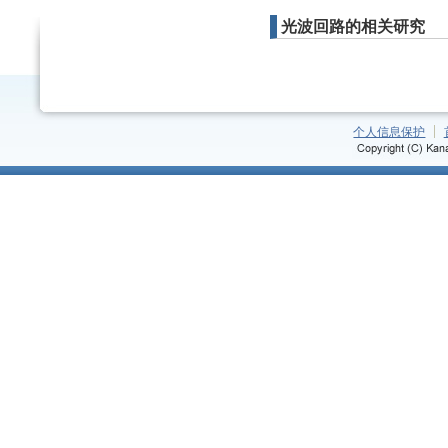
光波回路的相关研究
个人信息保护