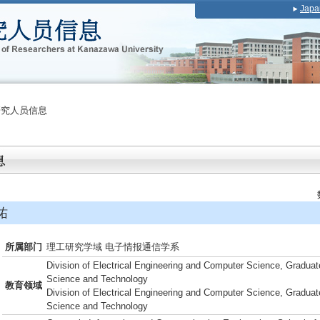
Japa
研究人员信息
祐
所属部门
理工研究学域 电子情报通信学系
Division of Electrical Engineering and Computer Science, Graduat
Science and Technology
教育领域
Division of Electrical Engineering and Computer Science, Graduat
Science and Technology