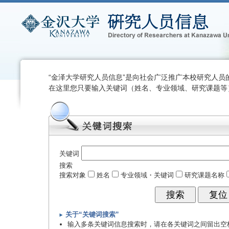
“金泽大学研究人员信息”是向社会广泛推广本校研究人员
在这里您只要输入关键词（姓名、专业领域、研究课题等
关键词
搜索
搜索对象
姓名
专业领域・关键词
研究课题名称
关于“关键词搜索”
输入多条关键词信息搜索时，请在各关键词之间留出空