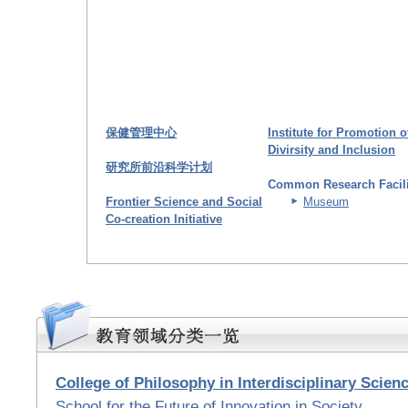
保健管理中心
Institute for Promotion o
Divirsity and Inclusion
研究所前沿科学计划
Common Research Facili
Frontier Science and Social
Museum
Co-creation Initiative
College of Philosophy in Interdisciplinary Scien
School for the Future of Innovation in Society