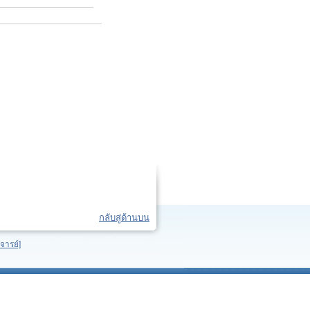
กลับสู่ด้านบน
จารย์]