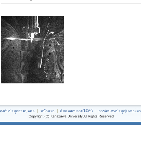
้องกันข้อมูลส่วนบุคคล
หน้าแรก
ติดต่อสอบถามได้ที่นี่
การอัพเดทข้อมูล[เฉพาะอา