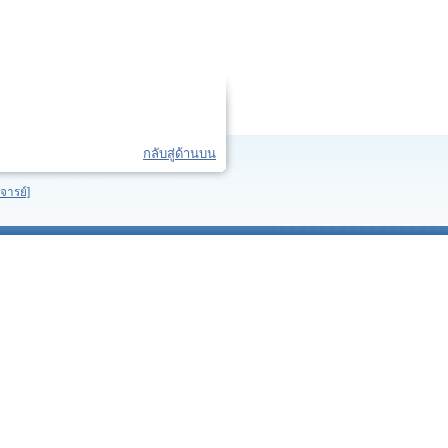
กลับสู่ด้านบน
จารย์]