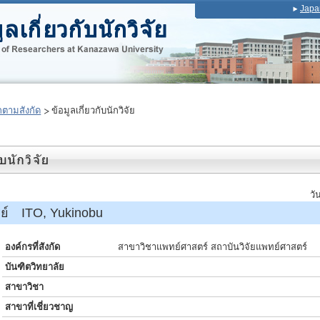
Japa
ตามสังกัด
ข้อมูลเกี่ยวกับนักวิจัย
วั
รย์ ITO, Yukinobu
องค์กรที่สังกัด
สาขาวิชาแพทย์ศาสตร์ สถาบันวิจัยแพทย์ศาสตร์
บันฑิตวิทยาลัย
สาขาวิชา
สาขาที่เชี่ยวชาญ