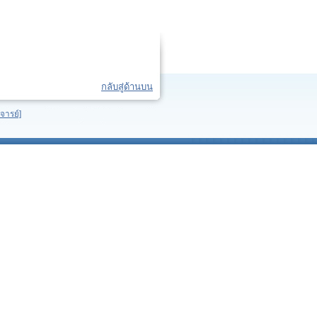
กลับสู่ด้านบน
จารย์]