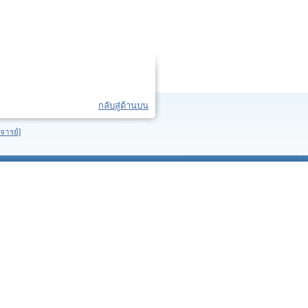
กลับสู่ด้านบน
จารย์]