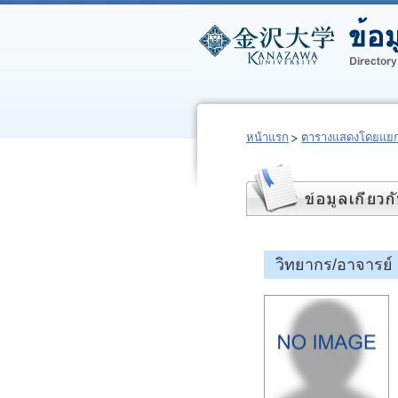
หน้าแรก
ตารางแสดงโดยแยก
วิทยากร/อาจารย