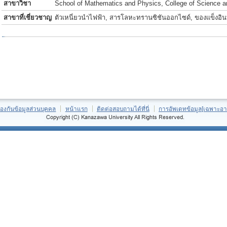
สาขาวิชา
School of Mathematics and Physics, College of Science a
สาขาที่เชี่ยวชาญ
ตัวเหนี่ยวนำไฟฟ้า, สารโลหะทรานซิชันออกไซด์, ของแข็งอินท
้องกันข้อมูลส่วนบุคคล
หน้าแรก
ติดต่อสอบถามได้ที่นี่
การอัพเดทข้อมูล[เฉพาะอา