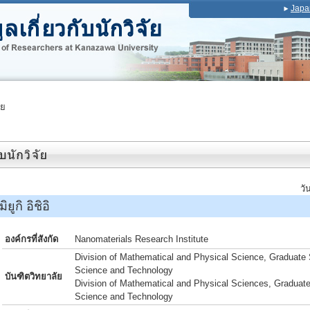
Japa
ัย
วั
ูกิ อิชิอิ
องค์กรที่สังกัด
Nanomaterials Research Institute
Division of Mathematical and Physical Science, Graduate 
Science and Technology
บันฑิตวิทยาลัย
Division of Mathematical and Physical Sciences, Graduate
Science and Technology