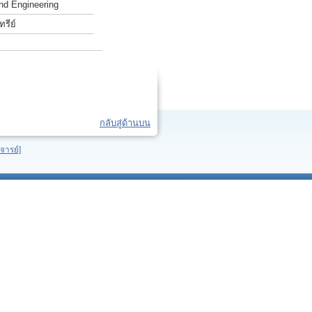
nd Engineering
รีย์
กลับสู่ด้านบน
จารย์]