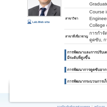
Graduate
Course 
Engineer
สาขาวิชา
College 
การกำจั
สาขาที่เชี่ยวชาญ
ดูดซับ, 
การพัฒนาและการปรับเดซิ
มีระดับที่สูงขึ้น
การพัฒนาการดูดซับอา
การพัฒนากระบวนการเก็บ
การป้องกันข้อมูลส่วนบุคคล
หน้าแรก