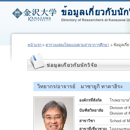
หน้าแรก
ตารางแสดงโดยแบ่งตามสาขาการศึกษา
ข้อมูลเกี่ย
วิทยากร/อาจารย์ มาซายูกิ ทาคาฮิระ
องค์กรที่สังกัด
โรงพยาบาลใ
Division of
บันฑิตวิทยาลัย
Division of
สาขาวิชา
School of M
สาขาที่เชี่ยวชาญ
ไอออนแชนเน