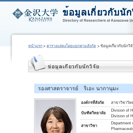
หน้าแรก
ตารางแสดงโดยแยกตามสังกัด
ข้อมูลเกี่ยวกับนักวิจ
รองศาสตราจารย์ ริเอะ นากานุมะ
องค์กรที่สังกัด
สาขาวิชาวิท
Division of 
บันฑิตวิทยาลัย
Division of
Department o
สาขาวิชา
Pharmaceuti