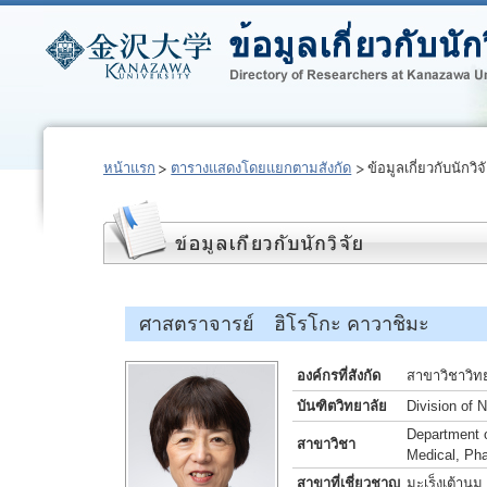
หน้าแรก
ตารางแสดงโดยแยกตามสังกัด
ข้อมูลเกี่ยวกับนักวิจ
ศาสตราจารย์ ฮิโรโกะ คาวาชิมะ
องค์กรที่สังกัด
สาขาวิชาวิท
บันฑิตวิทยาลัย
Division of 
Department o
สาขาวิชา
Medical, Ph
สาขาที่เชี่ยวชาญ
มะเร็งเต้าน