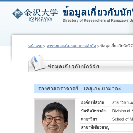
หน้าแรก
ตารางแสดงโดยแยกตามสังกัด
ข้อมูลเกี่ยวกับนักวิจ
รองศาสตราจารย์ เคสุเกะ ยามาดะ
องค์กรที่สังกัด
สาขาวิชาแพท
บันฑิตวิทยาลัย
Division of
สาขาวิชา
School of M
สาขาที่เชี่ยวชาญ