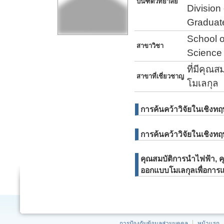
บันฑิตวิทยาลัย
Division
Graduate
School o
สาขาวิชา
Science
ที่มีคุณส
สาขาที่เชี่ยวชาญ
โมเลกุล
การค้นคว้าวิจัยในเชิงท
การค้นคว้าวิจัยในเชิงทฤ
คุณสมบัติการนำไฟฟ้า, คุณ
ออกแบบโมเลกุลเพื่อกา
การป้องกันข้อมูลส่วนบุคคล
หน้าแรก