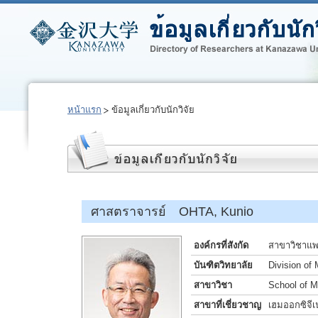
หน้าแรก
ข้อมูลเกี่ยวกับนักวิจัย
ศาสตราจารย์ OHTA, Kunio
องค์กรที่สังกัด
สาขาวิชาแพท
บันฑิตวิทยาลัย
Division of
สาขาวิชา
School of M
สาขาที่เชี่ยวชาญ
เฮมออกซิจีเน