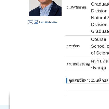
Graduate
บันฑิตวิทยาลัย
Division
Natural
Division
Graduate
Course i
School o
สาขาวิชา
of Scien
ความดันส
สาขาที่เชี่ยวชาญ
ปรากฏก
คุณสมบัติทางแม่เหล็กแ