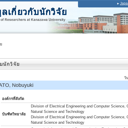
Japa
ัย
วั
ATO, Nobuyuki
องค์กรที่สังกัด
Division of Electrical Engineering and Computer Science, 
Natural Science and Technology
บันฑิตวิทยาลัย
Division of Electrical Engineering and Computer Science, 
Natural Science and Technology