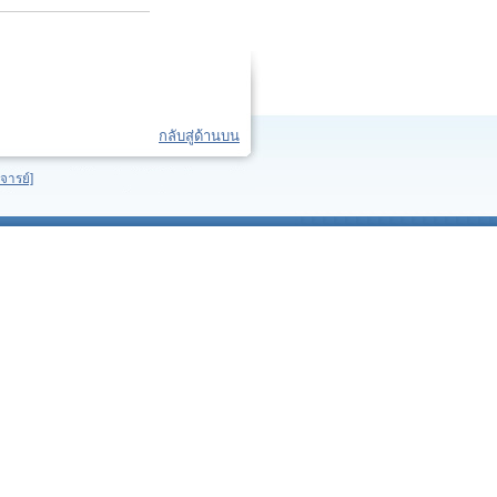
กลับสู่ด้านบน
จารย์]