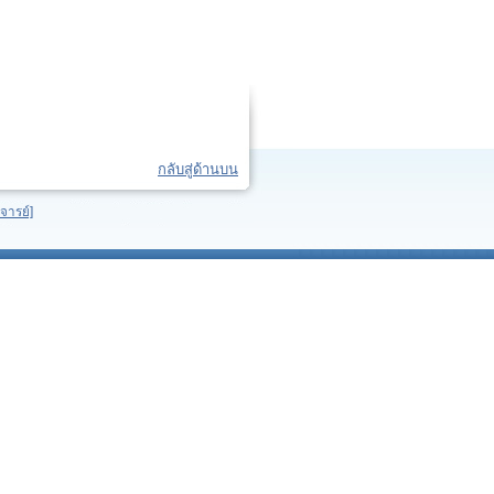
กลับสู่ด้านบน
จารย์]