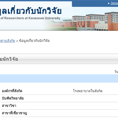
Japa
ตามสังกัด
ข้อมูลเกี่ยวกับนักวิจัย
วั
ย์
องค์กรที่สังกัด
โรงพยาบาลในสังกัด
บันฑิตวิทยาลัย
สาขาวิชา
สาขาที่เชี่ยวชาญ