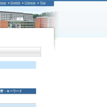
nese
English
Chinese
Thai
分野・キーワード