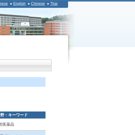
nese
English
Chinese
Thai
分野・キーワード
性医薬品