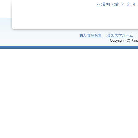
<<最初
<前
2
3
4
個人情報保護
金沢大学ホーム