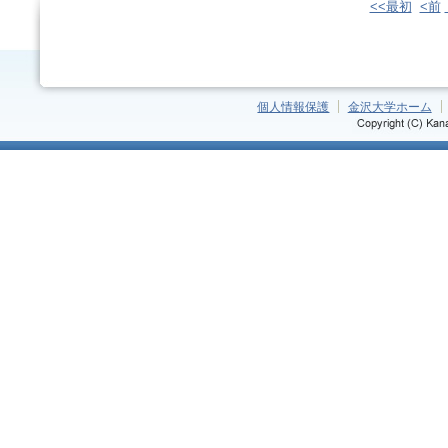
<<最初
<前
個人情報保護
金沢大学ホーム