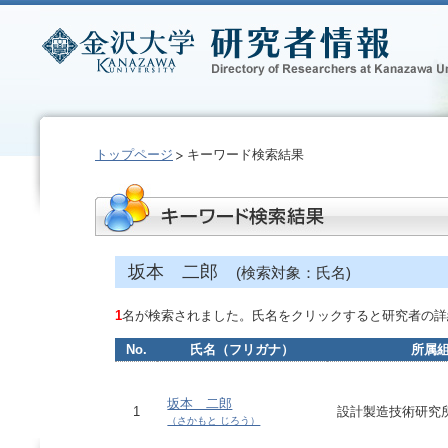
トップページ
キーワード検索結果
坂本 二郎
(検索対象：氏名)
1
名が検索されました。氏名をクリックすると研究者の詳
No.
氏名（フリガナ）
所属
坂本 二郎
1
設計製造技術研究
（さかもと じろう）