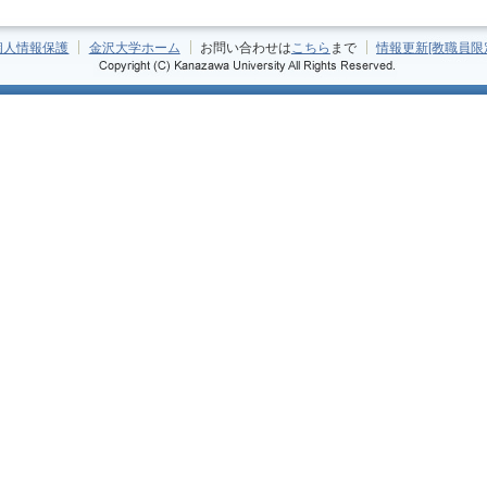
個人情報保護
金沢大学ホーム
お問い合わせは
こちら
まで
情報更新[教職員限