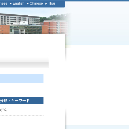
nese
English
Chinese
Thai
分野・キーワード
がん