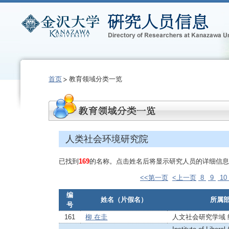
首页
教育领域分类一览
人类社会环境研究院
已找到
169
的名称。点击姓名后将显示研究人员的详细信息
<<第一页
<上一页
8
9
10
编
姓名（片假名）
所属
号
161
柳 在圭
人文社会研究学域