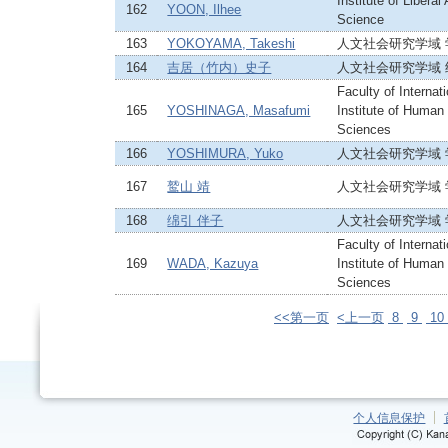
Institute of Liberal
162
YOON, Ilhee
Science
163
YOKOYAMA, Takeshi
人文社会研究学域
164
吉居（竹内）史子
人文社会研究学域
Faculty of Internat
165
YOSHINAGA, Masafumi
Institute of Human
Sciences
166
YOSHIMURA, Yuko
人文社会研究学域
167
鹫山 靖
人文社会研究学域
168
绵引 伴子
人文社会研究学域
Faculty of Internat
169
WADA, Kazuya
Institute of Human
Sciences
<<第一页
<上一页
8
9
10
个人信息保护