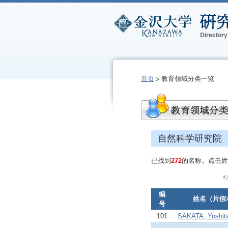
首页
教育领域分类一览
自然科学研究院
已找到
272
的名称。点击姓
编
姓名（片假
号
101
SAKATA, Yoshit