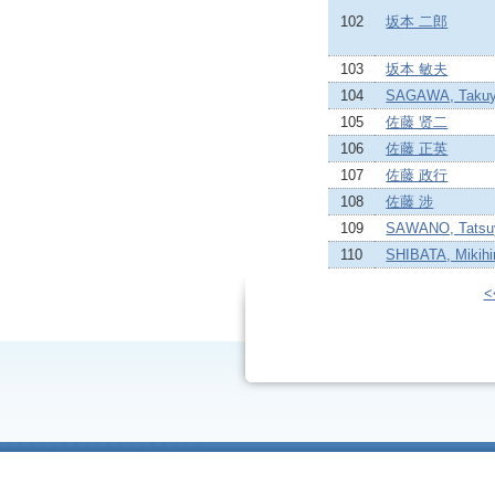
102
坂本 二郎
103
坂本 敏夫
104
SAGAWA, Taku
105
佐藤 贤二
106
佐藤 正英
107
佐藤 政行
108
佐藤 涉
109
SAWANO, Tatsu
110
SHIBATA, Mikihi