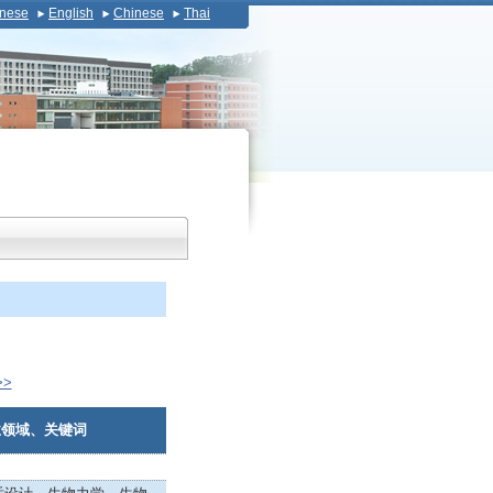
nese
English
Chinese
Thai
>
业领域、关键词