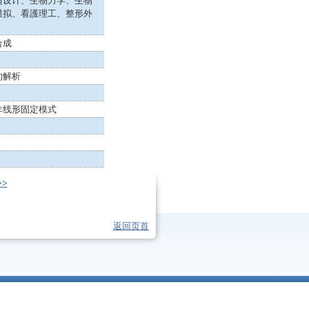
适设计、生物力学、生物
模拟、看護理工、整形外
合成
的解析
非线形固定模式
>
返回页首