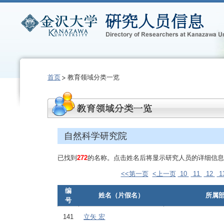
首页
教育领域分类一览
自然科学研究院
已找到
272
的名称。点击姓名后将显示研究人员的详细信息
<<第一页
<上一页
10
11
12
1
编
姓名（片假名）
所属
号
141
立矢 宏