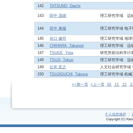
142
TATSUNO, Daichi
143
田中 茂雄
理工研究学域 边
144
田中 康规
理工研究学域 电
145
谷口 健司
理工研究学域 地
146
CHIHARA, Takanori
理工研究学域 边
147
TSUGE, Yota
研究所前沿科学计
148
TSUJI, Tokuo
理工研究学域 边
149
辻井 宏之
人文社会研究学域
150
TSUJIGUCHI, Takuya
理工研究学域 机
<<第一页
<上一页
10
11
12
1
个人信息保护