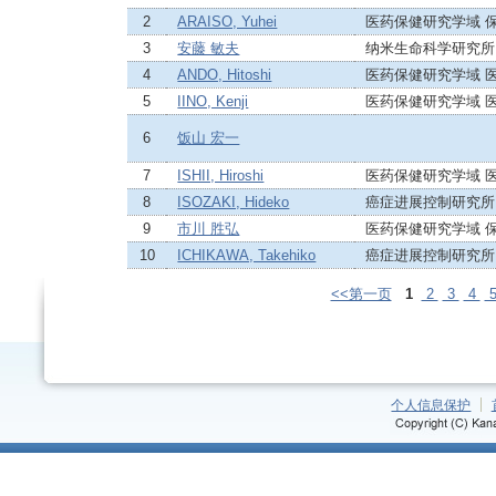
2
ARAISO, Yuhei
医药保健研究学域 
3
安藤 敏夫
纳米生命科学研究所
4
ANDO, Hitoshi
医药保健研究学域 
5
IINO, Kenji
医药保健研究学域 
6
饭山 宏一
7
ISHII, Hiroshi
医药保健研究学域 
8
ISOZAKI, Hideko
癌症进展控制研究所
9
市川 胜弘
医药保健研究学域 
10
ICHIKAWA, Takehiko
癌症进展控制研究所
<<第一页
1
2
3
4
个人信息保护