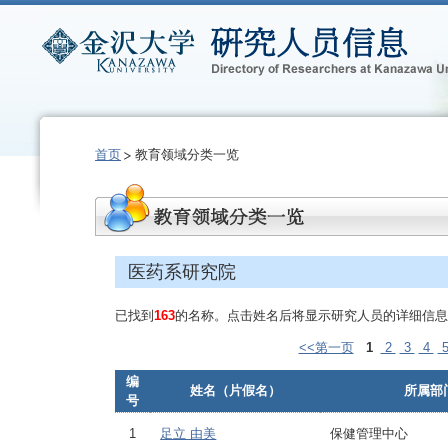
首页
教育领域分类一览
医药系研究院
已找到
163
的名称。点击姓名后将显示研究人员的详细信息
<<第一页
1
2
3
4
编
姓名（片假名）
所属部
号
1
足立 由美
保健管理中心