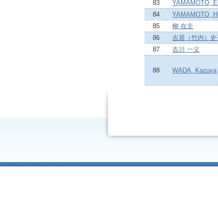
83
YAMAMOTO, Ei
84
YAMAMOTO, Hi
85
柳 在圭
86
吉居（竹内）史
87
吉川 一义
88
WADA, Kazuya