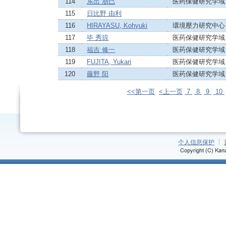
114
东出 朋巳
医药保健研究学域
115
日比野 由利
116
HIRAYASU, Kohyuki
環境壓力研究中心
117
毕 秀琼
医药保健研究学域
118
福吉 修一
医药保健研究学域
119
FUJITA, Yukari
医药保健研究学域
120
藤野 阳
医药保健研究学域
<<第一页
<上一页
7
8
9
10
个人信息保护