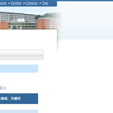
nese
English
Chinese
Thai
页>>
业领域、关键词