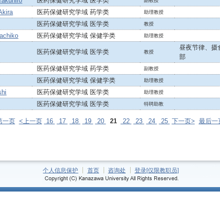
akuhiro
医药保健研究学域 医学类
副教授
kira
医药保健研究学域 药学类
助理教授
医药保健研究学域 医学类
教授
chiko
医药保健研究学域 保健学类
助理教授
昼夜节律、摄
医药保健研究学域 医学类
教授
部
医药保健研究学域 药学类
副教授
医药保健研究学域 保健学类
助理教授
hi
医药保健研究学域 医学类
助理教授
医药保健研究学域 医学类
特聘助教
第一页
<上一页
16
17
18
19
20
21
22
23
24
25
下一页>
最后一
个人信息保护
首页
咨询处
登录[仅限教职员]