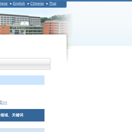
nese
English
Chinese
Thai
页>>
业领域、关键词