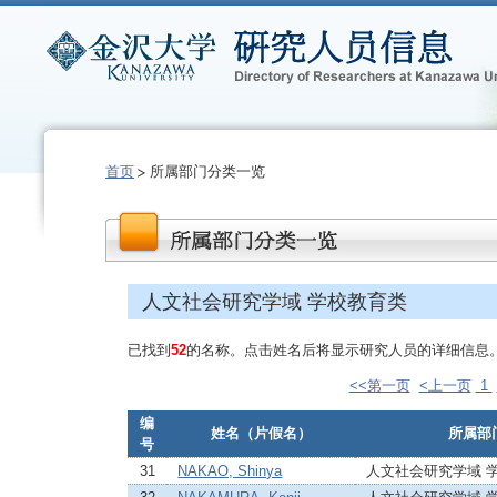
首页
所属部门分类一览
人文社会研究学域 学校教育类
已找到
52
的名称。点击姓名后将显示研究人员的详细信息
<<第一页
<上一页
1
编
姓名（片假名）
所属部
号
31
NAKAO, Shinya
人文社会研究学域 