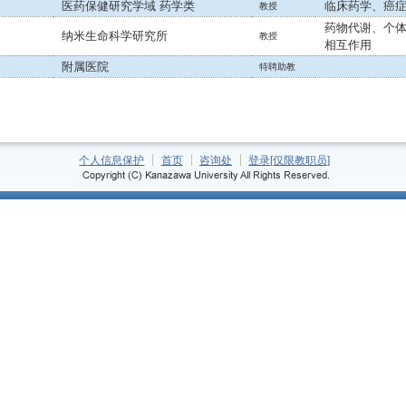
医药保健研究学域 药学类
临床药学、癌
教授
药物代谢、个
纳米生命科学研究所
教授
相互作用
附属医院
特聘助教
个人信息保护
首页
咨询处
登录[仅限教职员]