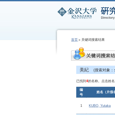
首页
关键词搜索结果
美紀
(搜索对象：
已找到
4
的名称。点击姓名
编
姓名（片假
号
1
KUBO, Yutaka