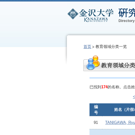
首页
教育领域分类一览
已找到
174
的名称。点击姓
编
姓名（片假
号
91
TANIGAWA, Ryu