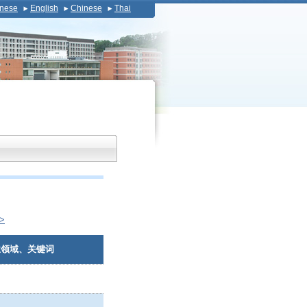
nese
English
Chinese
Thai
>
业领域、关键词