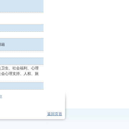
书籍
共卫生、社会福利、心理
社会心理支持、人权、旅
>
返回页首