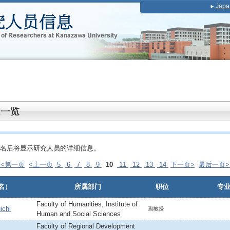
Japa
名后将显示研究人员的详细信息。
<<第一页
<上一页
5
6
7
8
9
10
11
12
13
14
下一页>
最后一页>
名）
所属部门
职位
专
Faculty of Humanities, Institute of
ichi
副教授
Human and Social Sciences
Faculty of Regional Development