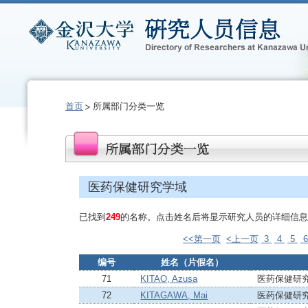
首页
所属部门分类一览
医药保健研究学域
已找到
249
的名称。点击姓名后将显示研究人员的详细信息
<<第一页
<上一页
3
4
5
编号
姓名（片假名）
71
KITAO, Azusa
医药保健研
72
KITAGAWA, Mai
医药保健研