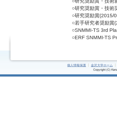
○研究奨励賞・技術新人
○研究奨励賞・技術奨励賞
○研究奨励賞(2015/0
○若手研究者奨励賞(20
○SNMMI-TS 3rd Plac
○ERF SNMMI-TS Pro
個人情報保護
金沢大学ホーム