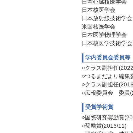
日本心臓核医学会
日本核医学会
日本放射線技術学会
米国核医学会
日本医学物理学会
日本核医学技術学会
学内委員会委員等
○クラス副担任(2022-
○つるまだより編集委員
○クラス副担任(2016-
○広報委員会 委員(20
受賞学術賞
○国際研究奨励賞(202
○奨励賞(2016/11)