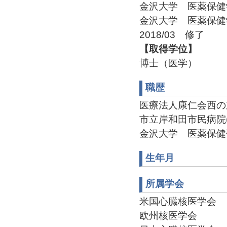
金沢大学 医薬保健
金沢大学 医薬保
2018/03 修了
【取得学位】
博士（医学）
職歴
医療法人康仁会西の京病院
市立岸和田市民病院(200
金沢大学 医薬保健研究
生年月
所属学会
米国心臓核医学会
欧州核医学会