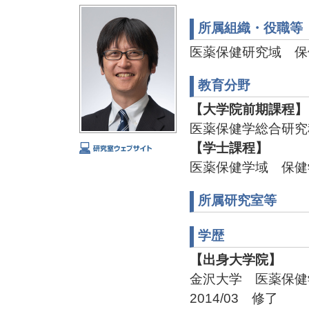
所属組織・役職等
医薬保健研究域 保
教育分野
【大学院前期課程】
医薬保健学総合研究
【学士課程】
医薬保健学域 保健
所属研究室等
学歴
【出身大学院】
金沢大学 医薬保
2014/03 修了