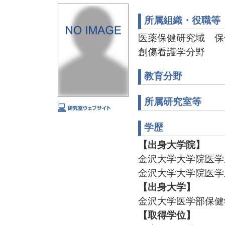
所属組織・役職等
医薬保健研究域 保
創傷看護学分野
教育分野
所属研究室等
学歴
【出身大学院】
金沢大学大学院医学
金沢大学大学院医学
【出身大学】
金沢大学医学部保健
【取得学位】