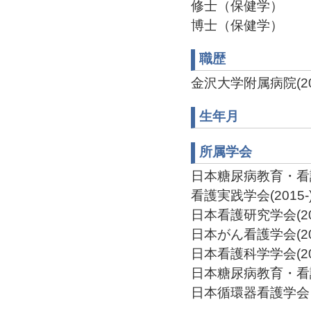
修士（保健学）
博士（保健学）
職歴
金沢大学附属病院(200
生年月
所属学会
日本糖尿病教育・看護学
看護実践学会(2015-
日本看護研究学会(201
日本がん看護学会(201
日本看護科学学会(202
日本糖尿病教育・看護学
日本循環器看護学会