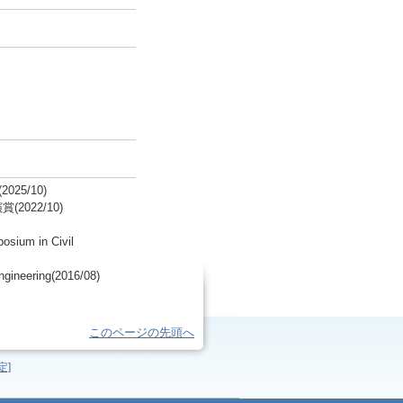
5/10)
022/10)
osium in Civil
ngineering(2016/08)
このページの先頭へ
定]