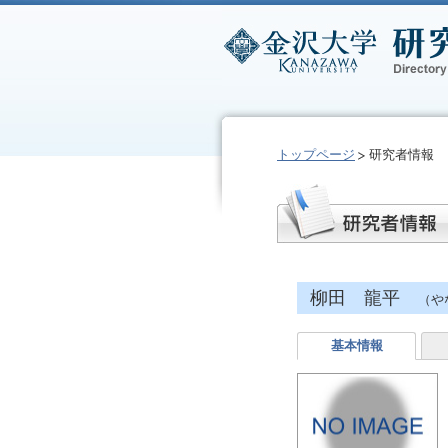
トップページ
研究者情報
柳田 龍平
（や
基本情報