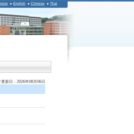
nese
English
Chinese
Thai
更新日：2026年08月06日