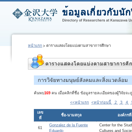
หน้าแรก
ตารางแสดงโดยแบ่งตามสาขาการศึกษา
การวิจัยทางมนุษย์สังคมและสิ่งแวดล้อม
ค้นพบ
169
คน เมื่อคลิกที่ชื่อ ข้อมูลรายละเอียดของผู้วิจัย
<<หน้าแรก
<หน้าก่อนนี้
2
3
4
เลข
ชื่อ-นามสกุล
องค์กรที่
ที่
Gonzalez de la Fuente
Center for the Stud
61
Eduardo
Cultures and Socie