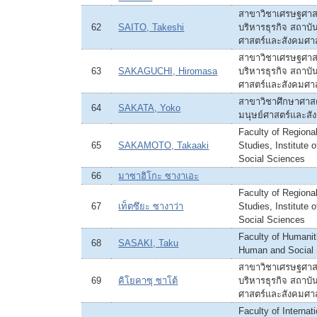
สาขาวิชาเศรษฐศาส
62
SAITO, Takeshi
บริหารธุรกิจ สถาบัน
ศาสตร์และสังคมศา
สาขาวิชาเศรษฐศาส
63
SAKAGUCHI, Hiromasa
บริหารธุรกิจ สถาบัน
ศาสตร์และสังคมศา
สาขาวิชาศึกษาศาสต
64
SAKATA, Yoko
มนุษย์ศาสตร์และสั
Faculty of Region
65
SAKAMOTO, Takaaki
Studies, Institute
Social Sciences
66
มาซาฮิโกะ ซางาเอะ
Faculty of Region
67
เท็ตซึยะ ซางาว่า
Studies, Institute
Social Sciences
Faculty of Humaniti
68
SASAKI, Taku
Human and Social
สาขาวิชาเศรษฐศาส
69
คิโยคาซุ ซาโต้
บริหารธุรกิจ สถาบัน
ศาสตร์และสังคมศา
Faculty of Internat